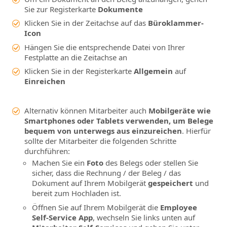
Sie zur Registerkarte
Dokumente
Klicken Sie in der Zeitachse auf das
Büroklammer-
Icon
Hängen Sie die entsprechende Datei von Ihrer
Festplatte an die Zeitachse an
Klicken Sie in der Registerkarte
Allgemein
auf
Einreichen
Alternativ können Mitarbeiter auch
Mobilgeräte wie
Smartphones oder Tablets verwenden, um Belege
bequem von unterwegs aus einzureichen
. Hierfür
sollte der Mitarbeiter die folgenden Schritte
durchführen:
Machen Sie ein
Foto
des Belegs oder stellen Sie
sicher, dass die Rechnung / der Beleg / das
Dokument auf Ihrem Mobilgerät
gespeichert
und
bereit zum Hochladen ist.
Öffnen Sie auf Ihrem Mobilgerät die
Employee
Self-Service App
, wechseln Sie links unten auf