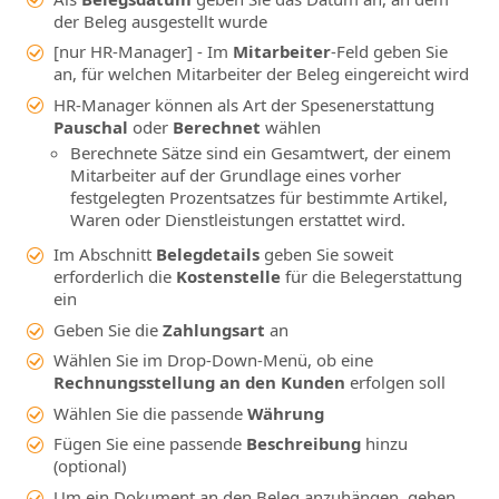
der Beleg ausgestellt wurde
[nur HR-Manager] - Im
Mitarbeiter
-Feld geben Sie
an, für welchen Mitarbeiter der Beleg eingereicht wird
HR-Manager können als Art der Spesenerstattung
Pauschal
oder
Berechnet
wählen
Berechnete Sätze sind ein Gesamtwert, der einem
Mitarbeiter auf der Grundlage eines vorher
festgelegten Prozentsatzes für bestimmte Artikel,
Waren oder Dienstleistungen erstattet wird.
Im Abschnitt
Belegdetails
geben Sie soweit
erforderlich die
Kostenstelle
für die Belegerstattung
ein
Geben Sie die
Zahlungsart
an
Wählen Sie im Drop-Down-Menü, ob eine
Rechnungsstellung an den Kunden
erfolgen soll
Wählen Sie die passende
Währung
Fügen Sie eine passende
Beschreibung
hinzu
(optional)
Um ein Dokument an den Beleg anzuhängen, gehen