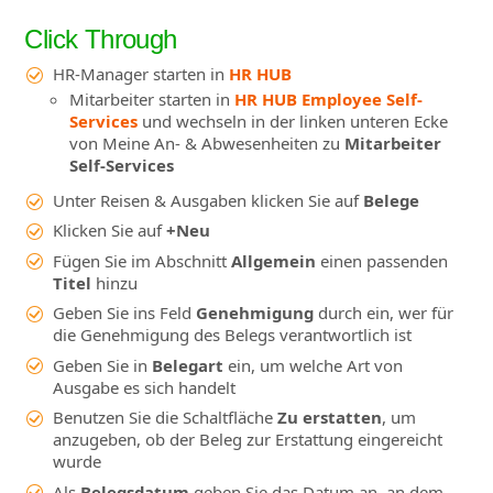
Click Through
HR-Manager starten in
HR HUB
Mitarbeiter starten in
HR HUB Employee Self-
Services
und wechseln in der linken unteren Ecke
von Meine An- & Abwesenheiten zu
Mitarbeiter
Self-Services
Unter Reisen & Ausgaben klicken Sie auf
Belege
Klicken Sie auf
+Neu
Fügen Sie im Abschnitt
Allgemein
einen passenden
Titel
hinzu
Geben Sie ins Feld
Genehmigung
durch ein, wer für
die Genehmigung des Belegs verantwortlich ist
Geben Sie in
Belegart
ein, um welche Art von
Ausgabe es sich handelt
Benutzen Sie die Schaltfläche
Zu erstatten
, um
anzugeben, ob der Beleg zur Erstattung eingereicht
wurde
Als
Belegsdatum
geben Sie das Datum an, an dem