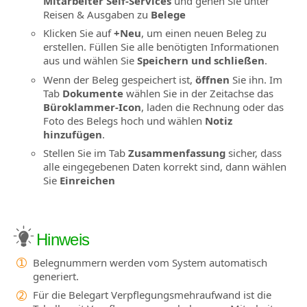
Mitarbeiter Self-Services
und gehen Sie unter
Reisen & Ausgaben zu
Belege
Klicken Sie auf
+Neu
, um einen neuen Beleg zu
erstellen. Füllen Sie alle benötigten Informationen
aus und wählen Sie
Speichern und schließen
.
Wenn der Beleg gespeichert ist,
öffnen
Sie ihn. Im
Tab
Dokumente
wählen Sie in der Zeitachse das
Büroklammer-Icon
, laden die Rechnung oder das
Foto des Belegs hoch und wählen
Notiz
hinzufügen
.
Stellen Sie im Tab
Zusammenfassung
sicher, dass
alle eingegebenen Daten korrekt sind, dann wählen
Sie
Einreichen
Hinweis
Belegnummern werden vom System automatisch
generiert.
Für die Belegart Verpflegungsmehraufwand ist die