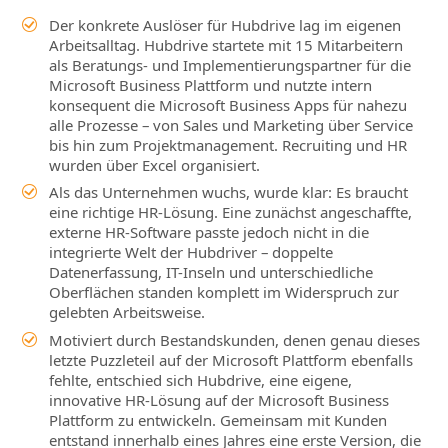
Der konkrete Auslöser für Hubdrive lag im eigenen
Arbeitsalltag. Hubdrive startete mit 15 Mitarbeitern
als Beratungs- und Implementierungspartner für die
Microsoft Business Plattform und nutzte intern
konsequent die Microsoft Business Apps für nahezu
alle Prozesse – von Sales und Marketing über Service
bis hin zum Projektmanagement. Recruiting und HR
wurden über Excel organisiert.
Als das Unternehmen wuchs, wurde klar: Es braucht
eine richtige HR-Lösung. Eine zunächst angeschaffte,
externe HR-Software passte jedoch nicht in die
integrierte Welt der Hubdriver – doppelte
Datenerfassung, IT-Inseln und unterschiedliche
Oberflächen standen komplett im Widerspruch zur
gelebten Arbeitsweise.
Motiviert durch Bestandskunden, denen genau dieses
letzte Puzzleteil auf der Microsoft Plattform ebenfalls
fehlte, entschied sich Hubdrive, eine eigene,
innovative HR-Lösung auf der Microsoft Business
Plattform zu entwickeln. Gemeinsam mit Kunden
entstand innerhalb eines Jahres eine erste Version, die