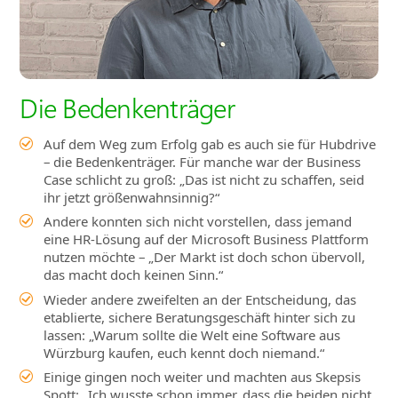
Die Bedenkenträger
Auf dem Weg zum Erfolg gab es auch sie für Hubdrive
– die Bedenkenträger. Für manche war der Business
Case schlicht zu groß: „Das ist nicht zu schaffen, seid
ihr jetzt größenwahnsinnig?“
Andere konnten sich nicht vorstellen, dass jemand
eine HR‑Lösung auf der Microsoft Business Plattform
nutzen möchte – „Der Markt ist doch schon übervoll,
das macht doch keinen Sinn.“
Wieder andere zweifelten an der Entscheidung, das
etablierte, sichere Beratungsgeschäft hinter sich zu
lassen: „Warum sollte die Welt eine Software aus
Würzburg kaufen, euch kennt doch niemand.“
Einige gingen noch weiter und machten aus Skepsis
Spott: „Ich wusste schon immer, dass die beiden nicht