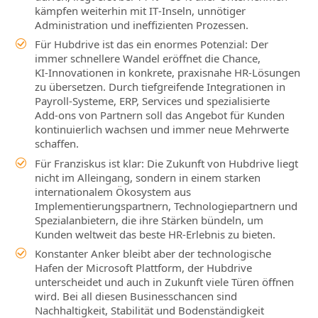
kämpfen weiterhin mit IT‑Inseln, unnötiger
Administration und ineffizienten Prozessen.
Für Hubdrive ist das ein enormes Potenzial: Der
immer schnellere Wandel eröffnet die Chance,
KI‑Innovationen in konkrete, praxisnahe HR‑Lösungen
zu übersetzen. Durch tiefgreifende Integrationen in
Payroll‑Systeme, ERP, Services und spezialisierte
Add‑ons von Partnern soll das Angebot für Kunden
kontinuierlich wachsen und immer neue Mehrwerte
schaffen.
Für Franziskus ist klar: Die Zukunft von Hubdrive liegt
nicht im Alleingang, sondern in einem starken
internationalem Ökosystem aus
Implementierungspartnern, Technologiepartnern und
Spezialanbietern, die ihre Stärken bündeln, um
Kunden weltweit das beste HR‑Erlebnis zu bieten.
Konstanter Anker bleibt aber der technologische
Hafen der Microsoft Plattform, der Hubdrive
unterscheidet und auch in Zukunft viele Türen öffnen
wird. Bei all diesen Businesschancen sind
Nachhaltigkeit, Stabilität und Bodenständigkeit