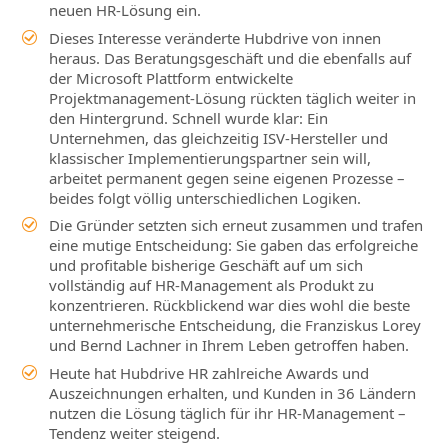
neuen HR‑Lösung ein.
Dieses Interesse veränderte Hubdrive von innen
heraus. Das Beratungsgeschäft und die ebenfalls auf
der Microsoft Plattform entwickelte
Projektmanagement‑Lösung rückten täglich weiter in
den Hintergrund. Schnell wurde klar: Ein
Unternehmen, das gleichzeitig ISV‑Hersteller und
klassischer Implementierungspartner sein will,
arbeitet permanent gegen seine eigenen Prozesse –
beides folgt völlig unterschiedlichen Logiken.
Die Gründer setzten sich erneut zusammen und trafen
eine mutige Entscheidung: Sie gaben das erfolgreiche
und profitable bisherige Geschäft auf um sich
vollständig auf HR‑Management als Produkt zu
konzentrieren. Rückblickend war dies wohl die beste
unternehmerische Entscheidung, die Franziskus Lorey
und Bernd Lachner in Ihrem Leben getroffen haben.
Heute hat Hubdrive HR zahlreiche Awards und
Auszeichnungen erhalten, und Kunden in 36 Ländern
nutzen die Lösung täglich für ihr HR‑Management –
Tendenz weiter steigend.