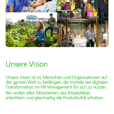
Unsere Vision
Unsere Vision ist es, Menschen und Organisationen auf
der ganzen Welt zu befähigen, die Vorteile der digitalen
Transformation im HR Management für sich zu nutzen.
Wir wollen allen Mitarbeitern das Arbeitsleben
erleichtern und gleichzeitig die Produktivität erhöhen.