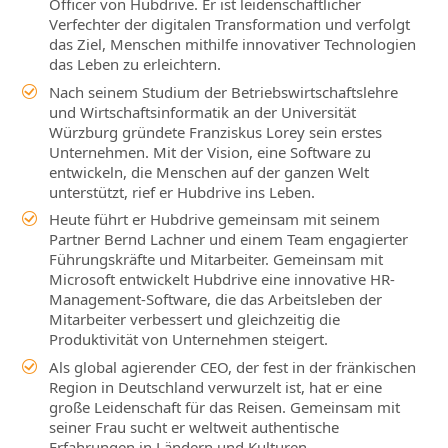
Officer von Hubdrive. Er ist leidenschaftlicher
Verfechter der digitalen Transformation und verfolgt
das Ziel, Menschen mithilfe innovativer Technologien
das Leben zu erleichtern.
Nach seinem Studium der Betriebswirtschaftslehre
und Wirtschaftsinformatik an der Universität
Würzburg gründete Franziskus Lorey sein erstes
Unternehmen. Mit der Vision, eine Software zu
entwickeln, die Menschen auf der ganzen Welt
unterstützt, rief er Hubdrive ins Leben.
Heute führt er Hubdrive gemeinsam mit seinem
Partner Bernd Lachner und einem Team engagierter
Führungskräfte und Mitarbeiter. Gemeinsam mit
Microsoft entwickelt Hubdrive eine innovative HR-
Management-Software, die das Arbeitsleben der
Mitarbeiter verbessert und gleichzeitig die
Produktivität von Unternehmen steigert.
Als global agierender CEO, der fest in der fränkischen
Region in Deutschland verwurzelt ist, hat er eine
große Leidenschaft für das Reisen. Gemeinsam mit
seiner Frau sucht er weltweit authentische
Erfahrungen in Ländern und Kulturen.