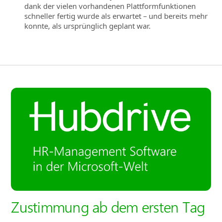
dank der vielen vorhandenen Plattformfunktionen
schneller fertig wurde als erwartet – und bereits mehr
konnte, als ursprünglich geplant war.
Zustimmung ab dem ersten Tag