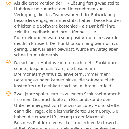
Als die erste Version der HR‑Lösung fertig war, stellte
Hubdrive sie zunächst den Unternehmen zur
Verfügung, die das Team während der Entwicklung
besonders engagiert unterstützt hatten. Diese Kunden
erhielten die Software kostenlos – als Dank für ihre
Zeit, ihr Feedback und ihre Offenheit. Die
Rückmeldungen waren sehr positiv, nur eines wurde
deutlich kritisiert: Der Funktionsumfang war noch zu
gering. Das war allen bewusst, wurde im Alltag aber
schnell zum Hindernis.
Da sich auch Hubdrive intern nach mehr Funktionen
sehnte, begann das Team, die Lösung im
Dreimonatsrhythmus zu erweitern. Immer mehr
Beratungskunden kamen hinzu, die Software blieb
kostenfrei und etablierte sich so in ihrem Umfeld.
Zwei Jahre später kam es zu einem Schlüsselmoment:
In einem Gespräch lobte ein Bestandskunde den
Unternehmergeist von Franziskus Lorey – und stellte
dann die Frage, die alles veränderte: „Herr Lorey, Sie
haben die einzige HR‑Lösung in der Microsoft
Business Plattform entwickelt, die echten Mehrwert
stiftet. Warum um Himmels willen verschenken Sie