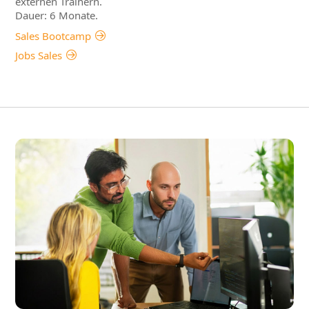
externen Trainern.
Dauer: 6 Monate.
Sales Bootcamp
Jobs Sales