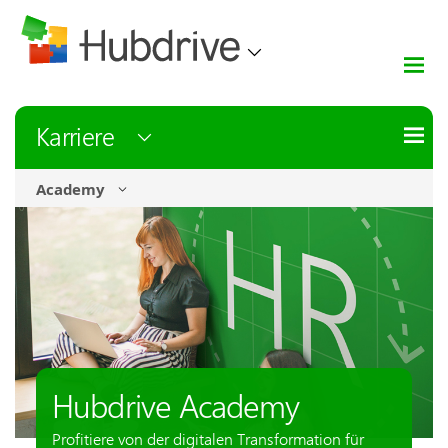
Karriere
Academy
Hubdrive Academy
Profitiere von der digitalen Transformation für