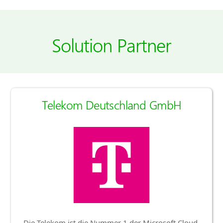
Solution Partner
Telekom Deutschland GmbH
Die Telekom ist die Nummer 1 der Microsoft Cloud-