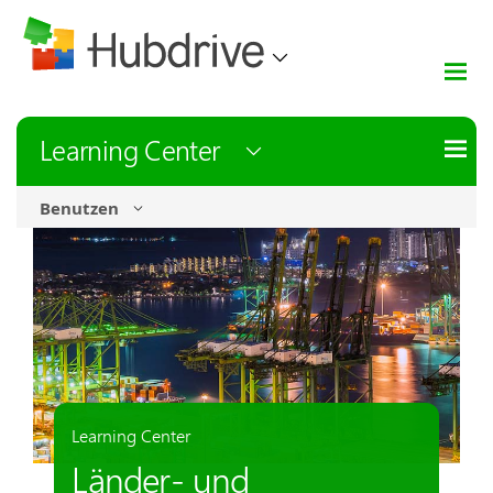
Learning Center
Benutzen
Learning Center
Länder- und