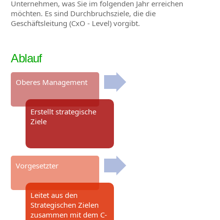
Unternehmen, was Sie im folgenden Jahr erreichen
möchten. Es sind Durchbruchsziele, die die
Geschäftsleitung (CxO - Level) vorgibt.
Ablauf
Oberes Management
Erstellt strategische
Ziele
Vorgesetzter
Leitet aus den
Strategischen Zielen
zusammen mit dem C-