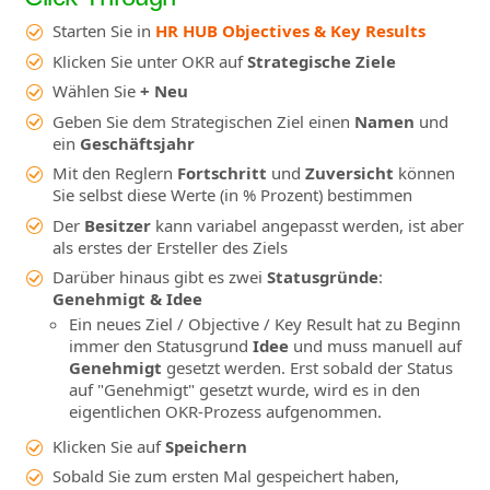
Starten Sie in
HR HUB Objectives & Key Results
Klicken Sie unter OKR auf
Strategische Ziele
Wählen Sie
+ Neu
Geben Sie dem Strategischen Ziel einen
Namen
und
ein
Geschäftsjahr
Mit den Reglern
Fortschritt
und
Zuversicht
können
Sie selbst diese Werte (in % Prozent) bestimmen
Der
Besitzer
kann variabel angepasst werden, ist aber
als erstes der Ersteller des Ziels
Darüber hinaus gibt es zwei
Statusgründe
:
Genehmigt & Idee
Ein neues Ziel / Objective / Key Result hat zu Beginn
immer den Statusgrund
Idee
und muss manuell auf
Genehmigt
gesetzt werden. Erst sobald der Status
auf "Genehmigt" gesetzt wurde, wird es in den
eigentlichen OKR-Prozess aufgenommen.
Klicken Sie auf
Speichern
Sobald Sie zum ersten Mal gespeichert haben,