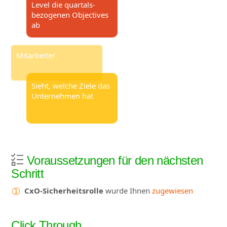
Level die quartals-
bezogenen Objectives
ab
Mitarbeiter
Sieht, welche Ziele das
Unternehmen hat
Voraussetzungen für den nächsten
Schritt
CxO-Sicherheitsrolle
wurde Ihnen
zugewiesen
Click Through