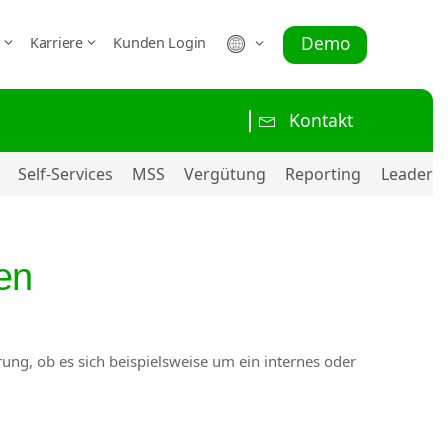
Demo
r
Karriere
Kunden Login
Kontakt
Self-Services
MSS
Vergütung
Reporting
Leadersh
ten
rung, ob es sich beispielsweise um ein internes oder