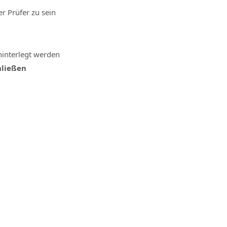
r Prüfer zu sein
hinterlegt werden
hließen