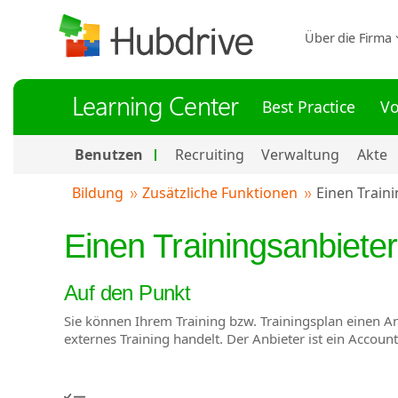
Über die Firma
Learning Center
Best Practice
Vo
Benutzen
Recruiting
Verwaltung
Akte
Bildung
Zusätzliche Funktionen
Einen Traini
Einen Trainingsanbieter
Auf den Punkt
Sie können Ihrem Training bzw. Trainingsplan einen Anb
externes Training handelt. Der Anbieter ist ein Accoun