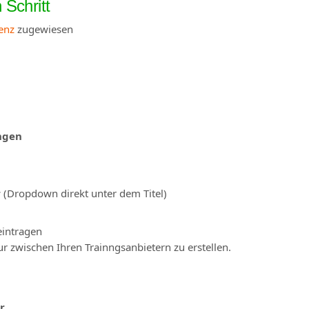
Schritt
enz
zugewiesen
ngen
r
(Dropdown direkt unter dem Titel)
eintragen
ur zwischen Ihren Trainngsanbietern zu erstellen.
r