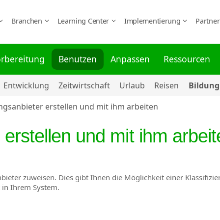
Branchen
Learning Center
Implementierung
Partne
rbereitung
Benutzen
Anpassen
Ressourcen
Entwicklung
Zeitwirtschaft
Urlaub
Reisen
Bildung
ngsanbieter erstellen und mit ihm arbeiten
 erstellen und mit ihm arbei
ieter zuweisen. Dies gibt Ihnen die Möglichkeit einer Klassifizie
t in Ihrem System.