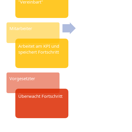
"Vereinbart"
Mitarbeiter
Arbeitet am KPI und
speichert Fortschritt
Vorgesetzter
Überwacht Fortschritt