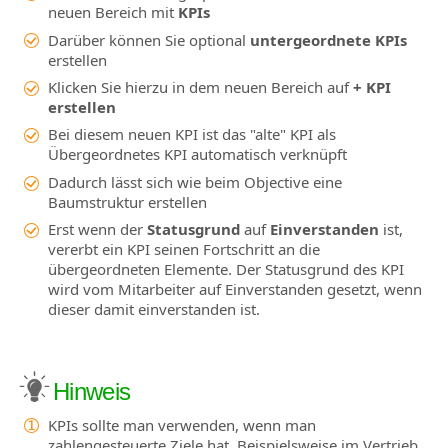
neuen Bereich mit
KPIs
Darüber können Sie optional
untergeordnete KPIs
erstellen
Klicken Sie hierzu in dem neuen Bereich auf
+ KPI
erstellen
Bei diesem neuen KPI ist das "alte" KPI als
Übergeordnetes KPI automatisch verknüpft
Dadurch lässt sich wie beim Objective eine
Baumstruktur erstellen
Erst wenn der
Statusgrund
auf
Einverstanden
ist,
vererbt ein KPI seinen Fortschritt an die
übergeordneten Elemente. Der Statusgrund des KPI
wird vom Mitarbeiter auf Einverstanden gesetzt, wenn
dieser damit einverstanden ist.
Hinweis
KPIs sollte man verwenden, wenn man
zahlengesteuerte Ziele hat. Beispielsweise im Vertrieb