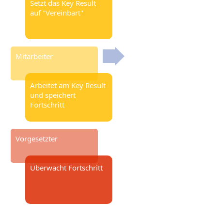
Setzt das Key Result
auf "Vereinbart"
Mitarbeiter
Arbeitet am Key Result
und speichert
Fortschritt
Vorgesetzter
Überwacht Fortschritt