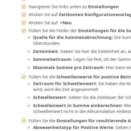
Navigieren Sie links unten zu
Einstellungen
Klicken Sie auf
Zeitkonten Konfigurationsvorla
Klicken Sie auf
+Neu
Füllen Sie die Felder der
Einstellungen für die 
Quelle für die Summenabrechnung:
Die Summi
Überstunden.
Zeiteinheit
: Geben Sie hier die Zeiteinheit an,
Sammelzeitraum
: Legen Sie fest, ob der Samm
Maximale Summe pro Zeitraum
: Hier kann e
Füllen Sie die
Schwellenwerte für positive Beit
Zeitraum für Schwellenwert
: Sie haben die M
wird, wird die Zeit angesammelt
Schwellenwert
: Geben Sie die Zeitdauer der S
Schwellenwert in Summe einberechnen
: We
Schwellenwert nicht in die Akkumulation einbez
Füllen Sie die
Einstellungen für resultierende
Abwesenheitstyp für Positive Werte
: Geben 