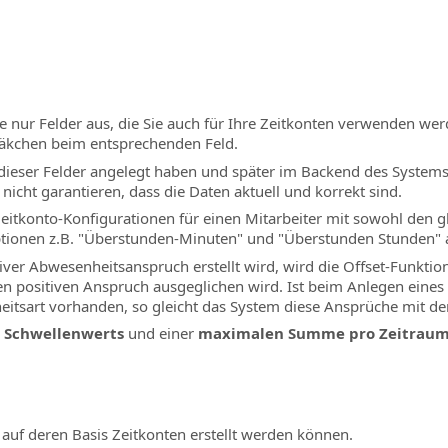
e nur Felder aus, die Sie auch für Ihre Zeitkonten verwenden werd
Häkchen beim entsprechenden Feld.
dieser Felder angelegt haben und später im Backend des System
nicht garantieren, dass die Daten aktuell und korrekt sind.
i Zeitkonto-Konfigurationen für einen Mitarbeiter mit sowohl den 
ptionen z.B. "Überstunden-Minuten" und "Überstunden Stunden" al
r Abwesenheitsanspruch erstellt wird, wird die Offset-Funktiona
n positiven Anspruch ausgeglichen wird. Ist beim Anlegen eines 
itsart vorhanden, so gleicht das System diese Ansprüche mit de
s
Schwellenwerts
und einer
maximalen Summe pro Zeitrau
, auf deren Basis Zeitkonten erstellt werden können.