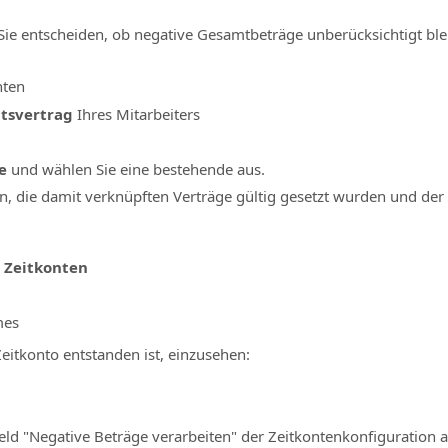
Sie entscheiden, ob negative Gesamtbeträge unberücksichtigt blei
hten
tsvertrag
Ihres Mitarbeiters
e
und wählen Sie eine bestehende aus.
n, die damit verknüpften Verträge gültig gesetzt wurden und der 
u
Zeitkonten
mes
Zeitkonto entstanden ist, einzusehen:
d "Negative Beträge verarbeiten" der Zeitkontenkonfiguration au