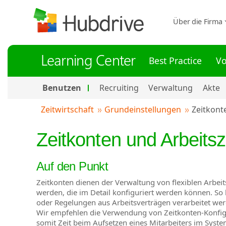
Über die Firma
Learning Center
Best Practice
Vo
Benutzen
Recruiting
Verwaltung
Akte
Zeitwirtschaft
Grundeinstellungen
Zeitkont
Zeitkonten und Arbeitsze
Auf den Punkt
Zeitkonten dienen der Verwaltung von flexiblen Arbei
werden, die im Detail konfiguriert werden können. So 
oder Regelungen aus Arbeitsverträgen verarbeitet we
Wir empfehlen die Verwendung von Zeitkonten-Konfig
somit Zeit beim Aufsetzen eines Mitarbeiters im Syste