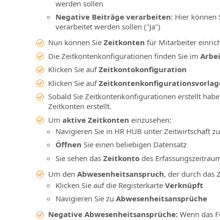
werden sollen
Negative Beiträge verarbeiten
: Hier können 
verarbeitet werden sollen ("Ja")
Nun können Sie
Zeitkonten
für Mitarbeiter einric
Die Zeitkontenkonfigurationen finden Sie im
Arbei
Klicken Sie auf
Zeitkontokonfiguration
Klicken Sie auf
Zeitkontenkonfigurationsvorlag
Sobald Sie Zeitkontenkonfigurationen erstellt habe
Zeitkonten erstellt.
Um
aktive Zeitkonten
einzusehen:
Navigieren Sie in HR HUB unter Zeitwirtschaft z
Öffnen
Sie einen beliebigen Datensatz
Sie sehen das
Zeitkonto
des Erfassungszeitrau
Um den
Abwesenheitsanspruch
, der durch das 
Klicken Sie auf die Registerkarte
Verknüpft
Navigieren Sie zu
Abwesenheitsansprüche
Negative Abwesenheitsansprüche:
Wenn das Fel