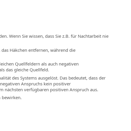
en. Wenn Sie wissen, dass Sie z.B. für Nachtarbeit nie
s das Häkchen entfernen, während die
gleichen Quellfeldern als auch negativen
s das gleiche Quellfeld.
lität des Systems ausgelöst. Das bedeutet, dass der
negativen Anspruchs kein positiver
m nächsten verfügbaren positiven Anspruch aus.
m
bewirken.