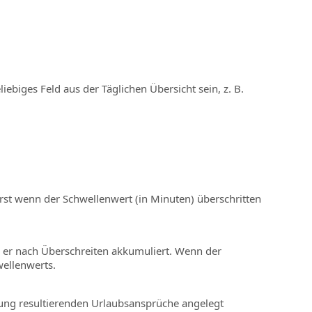
ebiges Feld aus der Täglichen Übersicht sein, z. B.
 Erst wenn der Schwellenwert (in Minuten) überschritten
 er nach Überschreiten akkumuliert. Wenn der
ellenwerts.
lung resultierenden Urlaubsansprüche angelegt