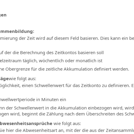
gen
Summenbildung:
erung der Zeit wird auf diesem Feld basieren. Dies kann ein beli
 auf der die Berechnung des Zeitkontos basieren soll
elzeitraum täglich, wöchentlich oder monatlich ist
ine Obergrenze für die zeitliche Akkumulation definiert werden.
räge
wie folgt aus:
öglichkeit, einen Schwellenwert für das Zeitkonto zu definieren.
chwellwertperiode in Minuten ein
nn der Schwellenwert in die Akkumulation einbezogen wird, wird
ogen wird, beginnt die Zählung nach dem Überschreiten des Schw
 Abwesenheitsansprüche
wie folgt aus:
Sie hier die Abwesenheitsart an, mit der die aus der Zeitansamm